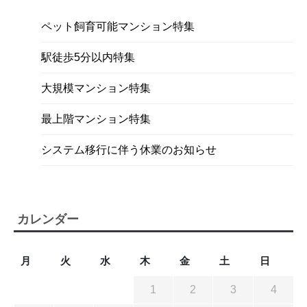
ペット飼育可能マンション特集
駅徒歩5分以内特集
大規模マンション特集
最上階マンション特集
システム移行に伴う休業のお知らせ
カレンダー
月
火
水
木
金
土
日
1
2
3
4