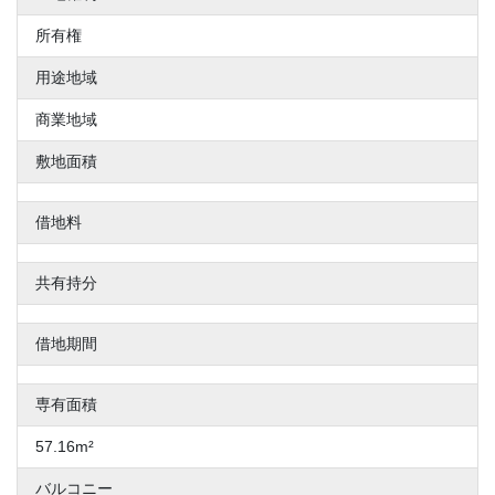
所有権
用途地域
商業地域
敷地面積
借地料
共有持分
借地期間
専有面積
57.16m²
バルコニー