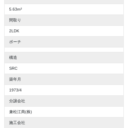
5.63m²
間取り
2LDK
ポーチ
構造
SRC
築年月
1973/4
分譲会社
兼松江商(株)
施工会社