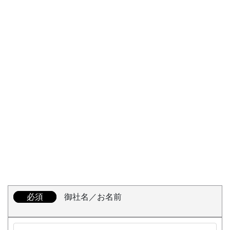
必須
御社名／お名前