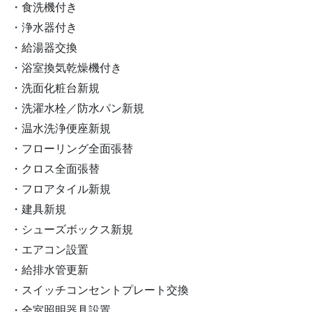
食洗機付き
浄水器付き
給湯器交換
浴室換気乾燥機付き
洗面化粧台新規
洗濯水栓／防水パン新規
温水洗浄便座新規
フローリング全面張替
クロス全面張替
フロアタイル新規
建具新規
シューズボックス新規
エアコン設置
給排水管更新
スイッチコンセントプレート交換
全室照明器具設置