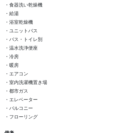
食器洗い乾燥機
給湯
浴室乾燥機
ユニットバス
バス・トイレ別
温水洗浄便座
冷房
暖房
エアコン
室内洗濯機置き場
都市ガス
エレベーター
バルコニー
フローリング
備考