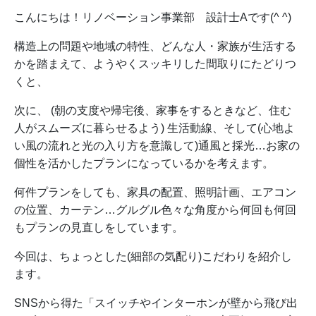
こんにちは！リノベーション事業部 設計士Aです(^ ^)
構造上の問題や地域の特性、どんな人・家族が生活する
かを踏まえて、ようやくスッキリした間取りにたどりつ
くと、
次に、 (朝の支度や帰宅後、家事をするときなど、住む
人がスムーズに暮らせるよう) 生活動線、そして(心地よ
い風の流れと光の入り方を意識して)通風と採光…お家の
個性を活かしたプランになっているかを考えます。
何件プランをしても、家具の配置、照明計画、エアコン
の位置、カーテン…グルグル色々な角度から何回も何回
もプランの見直しをしています。
今回は、ちょっとした(細部の気配り)こだわりを紹介し
ます。
SNSから得た「スイッチやインターホンが壁から飛び出