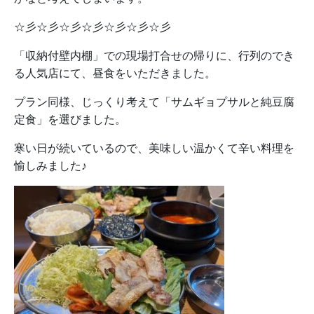
☆彡☆彡☆彡☆彡☆彡☆彡☆彡
「収納付壁内棚」での現場打合せの帰りに、行列のでき
る人気店にて、昼食をいただきました。
プラン同様、じっくり考えて「サムギョプサルと純豆腐
定食」を選びました。
寒い日が続いているので、美味しい温かくて辛い料理を
愉しみました♪