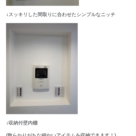
↓スッキリした間取りに合わせたシンプルなニッチ
↓収納付壁内棚
(散らかりがちな細かいアイテムを収納できます！)