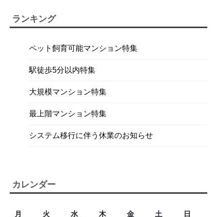
ランキング
ペット飼育可能マンション特集
駅徒歩5分以内特集
大規模マンション特集
最上階マンション特集
システム移行に伴う休業のお知らせ
カレンダー
月
火
水
木
金
土
日